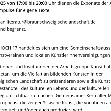
25 von 17:00 bis 20:00 Uhr
dienen die Exponate der 
impulse für eigene Texte.
an literatur@braunschweigischelandschaft.de
ind begrenzt.
OCH 17 handelt es sich um eine Gemeinschaftsauss
stvereinen und lokalen KünstlerInnenvereinigungen 
tionen und Institutionen der Arbeitsgruppe Kunst ha
an, um die Vielfalt an bildenden Künsten in der
gischen Landschaft zu präsentieren sowie die Kunst 
standteil des kulturellen Lebens und der kulturellen 
gion sichtbar zu machen. Gemeinsamer Kern aller Mi
ruppe ist die zeitgenössische Kunst, die von ihnen au
vermittelt und/oder auch produziert wird.