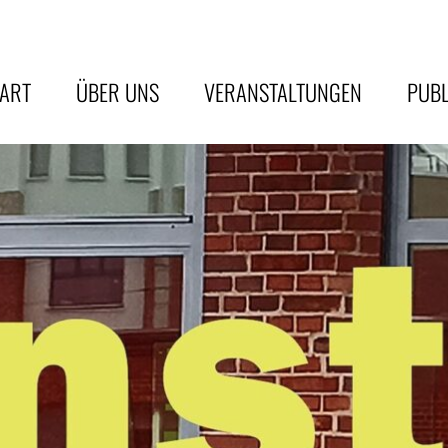
TART
ÜBER UNS
VERANSTALTUNGEN
PUBL