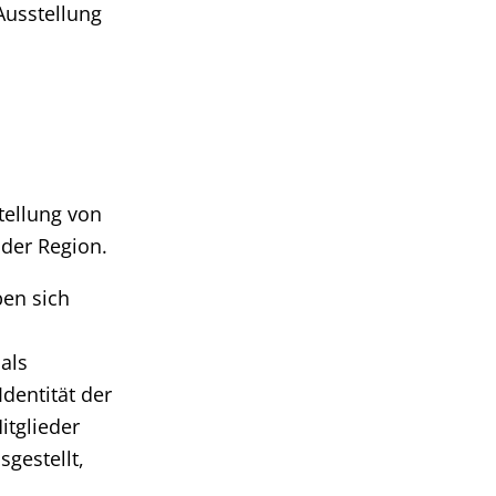
Ausstellung
tellung von
der Region.
ben sich
als
Identität der
tglieder
sgestellt,