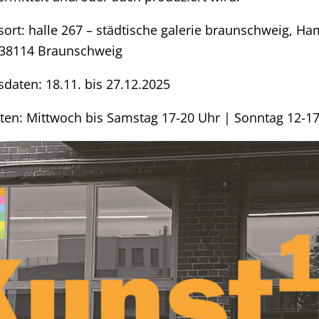
sort: halle 267 – städtische galerie braunschweig, H
 38114 Braunschweig
sdaten: 18.11. bis 27.12.2025
ten: Mittwoch bis Samstag 17-20 Uhr | Sonntag 12-1