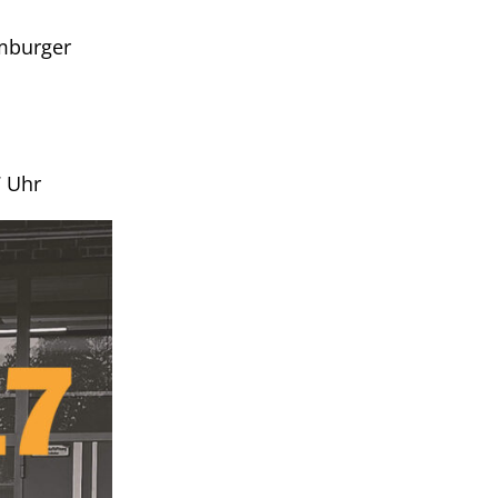
amburger
7 Uhr