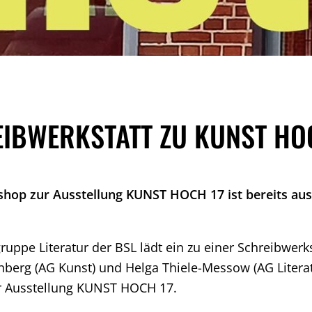
IBWERKSTATT ZU KUNST HO
hop zur Ausstellung KUNST HOCH 17 ist bereits au
ruppe Literatur der BSL lädt ein zu einer Schreibwerks
nberg (AG Kunst) und Helga Thiele-Messow (AG Litera
 Ausstellung KUNST HOCH 17.