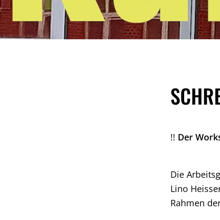
SCHRE
!!
Der Works
Die Arbeitsg
Lino Heisse
Rahmen der