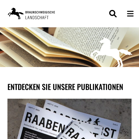
ZUM
INHALT
SPRINGEN
ENTDECKEN SIE UNSERE PUBLIKATIONEN