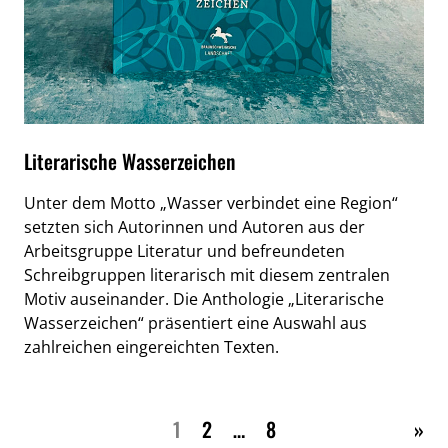
Literarische Wasserzeichen
Unter dem Motto „Wasser verbindet eine Region“
setzten sich Autorinnen und Autoren aus der
Arbeitsgruppe Literatur und befreundeten
Schreibgruppen literarisch mit diesem zentralen
Motiv auseinander. Die Anthologie „Literarische
Wasserzeichen“ präsentiert eine Auswahl aus
zahlreichen eingereichten Texten.
Näc
1
2
…
8
»