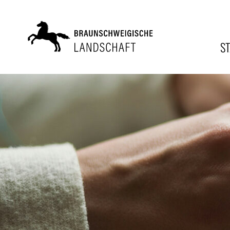
ZUM
INHALT
S
SPRINGEN