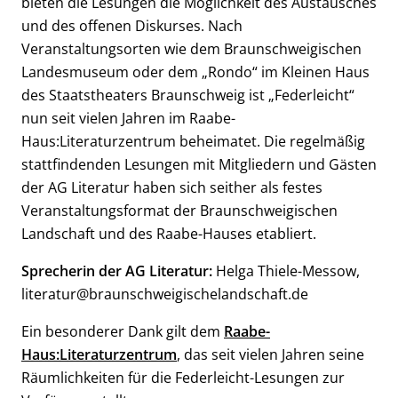
bieten die Lesungen die Möglichkeit des Austausches
und des offenen Diskurses. Nach
Veranstaltungsorten wie dem Braunschweigischen
Landesmuseum oder dem „Rondo“ im Kleinen Haus
des Staatstheaters Braunschweig ist „Federleicht“
nun seit vielen Jahren im Raabe-
Haus:Literaturzentrum beheimatet. Die regelmäßig
stattfindenden Lesungen mit Mitgliedern und Gästen
der AG Literatur haben sich seither als festes
Veranstaltungsformat der Braunschweigischen
Landschaft und des Raabe-Hauses etabliert.
Sprecherin der AG Literatur:
Helga Thiele-Messow,
literatur@braunschweigischelandschaft.de
Ein besonderer Dank gilt dem
Raabe-
Haus:Literaturzentrum
, das seit vielen Jahren seine
Räumlichkeiten für die Federleicht-Lesungen zur