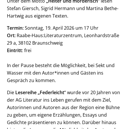
Unter dem Motto
„Heiter und mörderisch“
lesen
Stefan Giersch, Sigrid Hermann und Martina Bethe-
Hartwig aus eigenen Texten.
Termin:
Sonntag, 19. April 2026 um 17 Uhr
Ort:
Raabe-Haus:Literaturzentrum, Leonhardstraße
29 a, 38102 Braunschweig
Eintritt
: frei
In der Pause besteht die Möglichkeit, bei Sekt und
Wasser mit den Autor*innen und Gästen ins
Gespräch zu kommen.
Die
Lesereihe „Federleicht
“ wurde vor 20 Jahren von
der AG Literatur ins Leben gerufen mit dem Ziel,
Autorinnen und Autoren aus der Region eine Bühne
zu geben, um eigene Erzählungen, Essays und
Gedichte präsentieren zu können. Darüber hinaus