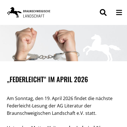
ZUM
INHALT
SPRINGEN
„FEDERLEICHT“ IM APRIL 2026
Am Sonntag, den 19. April 2026 findet die nächste
Federleicht-Lesung der AG Literatur der
Braunschweigischen Landschaft e.V. statt.